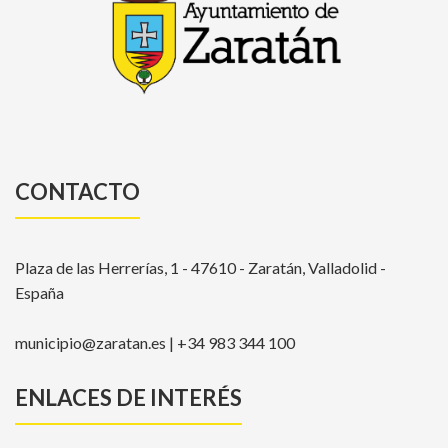
CONTACTO
Plaza de las Herrerías, 1 - 47610 - Zaratán, Valladolid -
España
municipio@zaratan.es | +34 983 344 100
ENLACES DE INTERÉS