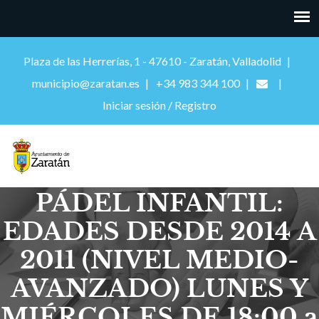
Plaza de las Herrerías, 1 - 47610 - Zaratán, Valladolid
municipio@zaratan.es
+34 983 344 100
Iniciar sesión / Registro
PÁDEL INFANTIL:
EDADES DESDE 2014 A
2011 (NIVEL MEDIO-
AVANZADO) LUNES Y
MIÉRCOLES DE 18:00 a