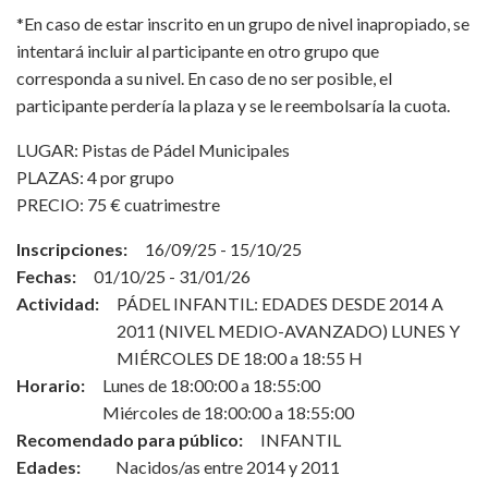
*En caso de estar inscrito en un grupo de nivel inapropiado, se
intentará incluir al participante en otro grupo que
corresponda a su nivel. En caso de no ser posible, el
participante perdería la plaza y se le reembolsaría la cuota.
LUGAR: Pistas de Pádel Municipales
PLAZAS: 4 por grupo
PRECIO: 75 € cuatrimestre
Inscripciones:
16/09/25 - 15/10/25
Fechas:
01/10/25 - 31/01/26
Actividad:
PÁDEL INFANTIL: EDADES DESDE 2014 A
2011 (NIVEL MEDIO-AVANZADO) LUNES Y
MIÉRCOLES DE 18:00 a 18:55 H
Horario:
Lunes de 18:00:00 a 18:55:00
Miércoles de 18:00:00 a 18:55:00
Recomendado para público:
INFANTIL
Edades:
Nacidos/as entre 2014 y 2011