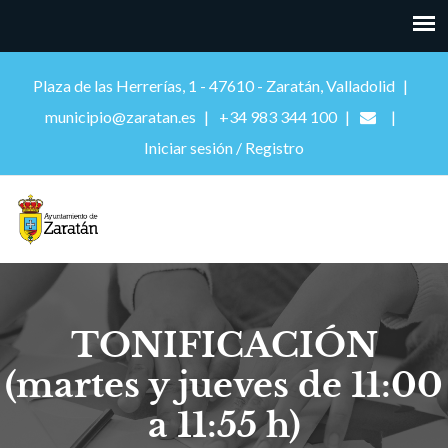
Plaza de las Herrerías, 1 - 47610 - Zaratán, Valladolid
municipio@zaratan.es
+34 983 344 100
Iniciar sesión / Registro
TONIFICACIÓN
(martes y jueves de 11:00
a 11:55 h)