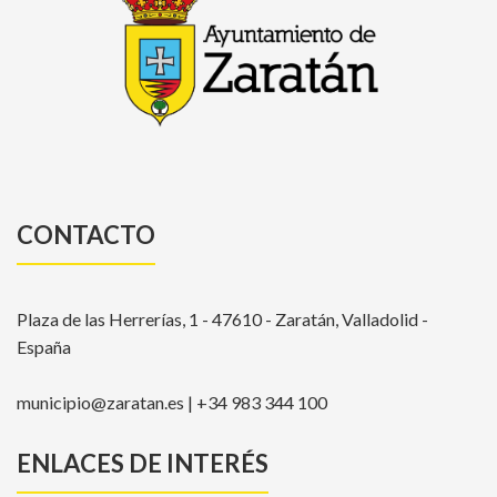
CONTACTO
Plaza de las Herrerías, 1 - 47610 - Zaratán, Valladolid -
España
municipio@zaratan.es | +34 983 344 100
ENLACES DE INTERÉS