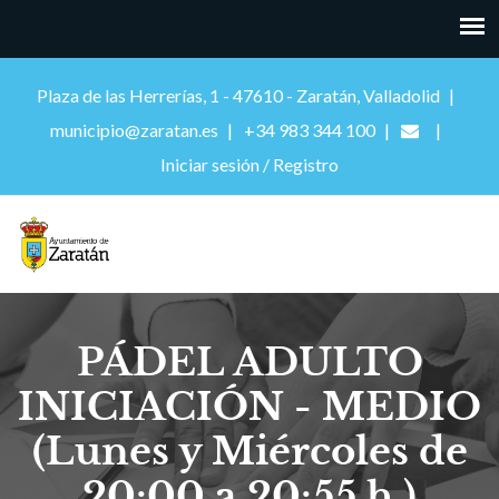
Plaza de las Herrerías, 1 - 47610 - Zaratán, Valladolid
municipio@zaratan.es
+34 983 344 100
Iniciar sesión / Registro
PÁDEL ADULTO
INICIACIÓN - MEDIO
(Lunes y Miércoles de
20:00 a 20:55 h.)