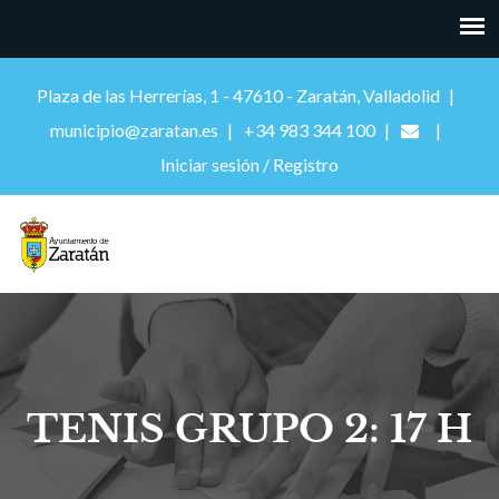
Plaza de las Herrerías, 1 - 47610 - Zaratán, Valladolid
municipio@zaratan.es
+34 983 344 100
Iniciar sesión / Registro
TENIS GRUPO 2: 17 H