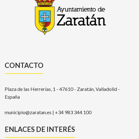
CONTACTO
Plaza de las Herrerías, 1 - 47610 - Zaratán, Valladolid -
España
municipio@zaratan.es | +34 983 344 100
ENLACES DE INTERÉS