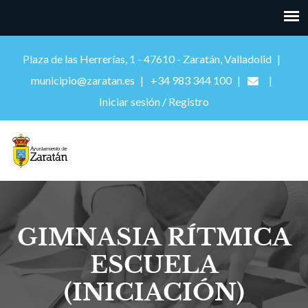
Plaza de las Herrerías, 1 - 47610 - Zaratán, Valladolid
municipio@zaratan.es
+34 983 344 100
Iniciar sesión / Registro
GIMNASIA RÍTMICA
ESCUELA
(INICIACIÓN)