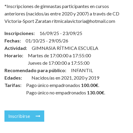
*Inscripciones de gimnastas participantes en cursos
anteriores (nacidos/as entre 2020 y 2007) a través de CD
Victoria-Sport Zaratan ritmicalavictoria@hotmail.com
Inscripciones:
16/09/25 - 23/09/25
Fechas:
01/10/25 - 29/05/26
Actividad:
GIMNASIA RÍTMICA ESCUELA
Horario:
Martes de 17:00:00 a 17:55:00
Jueves de 17:00:00 a 17:55:00
Recomendado para público:
INFANTIL
Edades:
Nacidos/as en 2021, 2020 y 2019
Tarifas:
Pago único empadronados
100.00€
.
Pago único no empadronados
130.00€
.
Inscribirse