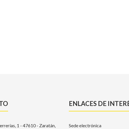
TO
ENLACES DE INTER
errerías, 1 - 47610 - Zaratán,
Sede electrónica