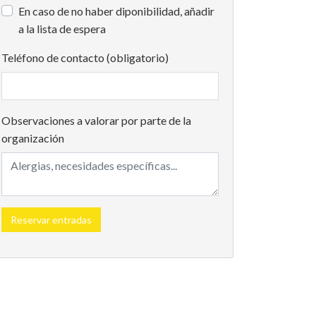
En caso de no haber diponibilidad, añadir
a la lista de espera
Teléfono de contacto (obligatorio)
Observaciones a valorar por parte de la
organización
Reservar entradas