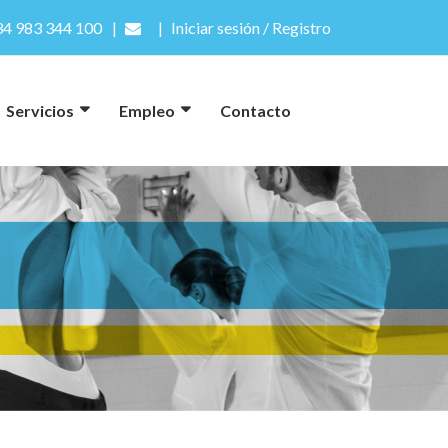
4 983 344 100
Iniciar sesión / Registro
Servicios
Empleo
Contacto