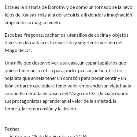
Esta es la historia de Dorothy y de cómo un tornado se la llevó
lejos de Kansas, más allá del arcoíris, allí donde la imaginación
emprende su mágico vuelo.
Escobas, fregonas, cacharros, utensilios de cocina y objetos
diversos dan vida a esta divertida y sugerente versión del
Mago de Oz.
Una niña que desea volver a su casa, un espantapájaros que
quiere tener un cerebro para poder pensar, un hombre de
hojalata que anhela tener un corazón para poder sentir y un
león cobarde que quiere tener valor emprenden un viaje hacia
ciudad Esmeralda en busca del Mago de Oz. Un viaje donde
sus protagonistas aprenderán el valor de la amistad, la
ternura, la comprensión y la ilusión.
Fecha:
El Sábado, 28 de Noviembre de 2026