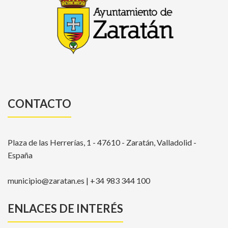
CONTACTO
Plaza de las Herrerías, 1 - 47610 - Zaratán, Valladolid -
España
municipio@zaratan.es | +34 983 344 100
ENLACES DE INTERÉS