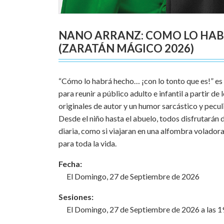
NANO ARRANZ: COMO LO HABRÁ
(ZARATÁN MÁGICO 2026)
“Cómo lo habrá hecho… ¡con lo tonto que es!” es
para reunir a público adulto e infantil a partir d
originales de autor y un humor sarcástico y peculi
Desde el niño hasta el abuelo, todos disfrutarán d
diaria, como si viajaran en una alfombra voladora
para toda la vida.
Fecha:
El Domingo, 27 de Septiembre de 2026
Sesiones:
El Domingo, 27 de Septiembre de 2026 a las 1