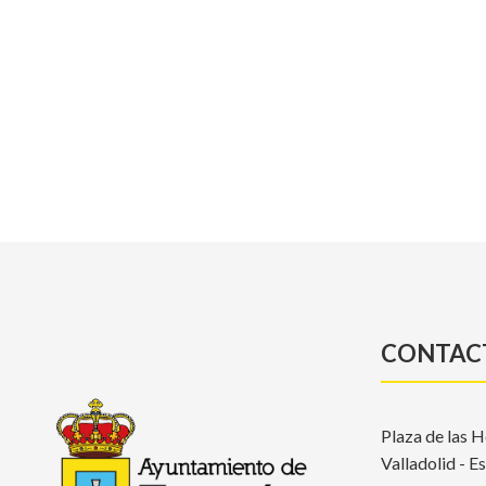
CONTAC
Plaza de las H
Valladolid - E