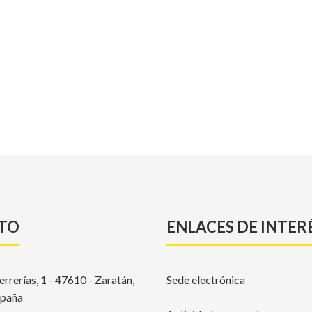
TO
ENLACES DE INTER
errerías, 1 - 47610 - Zaratán,
Sede electrónica
spaña