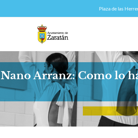
Plaza de las Herrer
Nano Arranz: Como lo hab